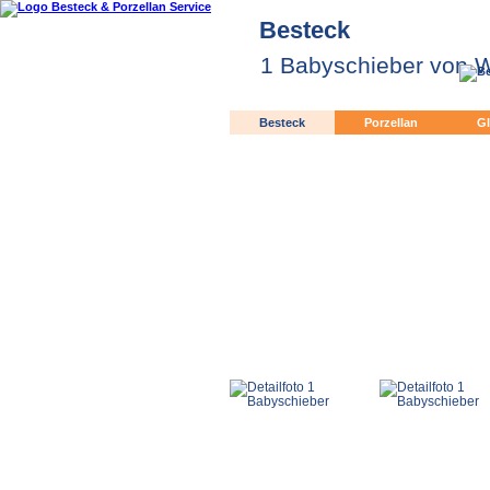
Besteck
1 Babyschieber von W
Besteck
Porzellan
Gl