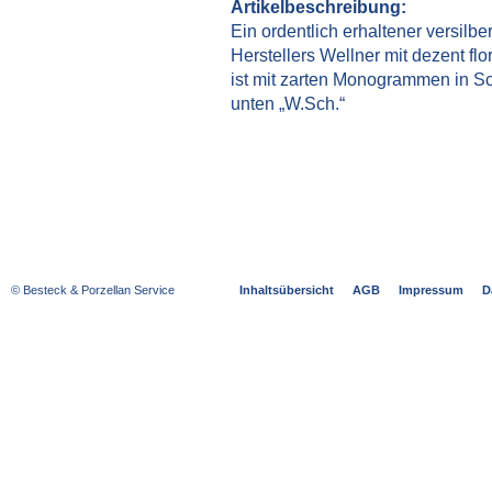
Artikelbeschreibung:
Ein ordentlich erhaltener versilbe
Herstellers Wellner mit dezent fl
ist mit zarten Monogrammen in Sc
unten „W.Sch.“
© Besteck & Porzellan Service
Inhaltsübersicht
AGB
Impressum
D