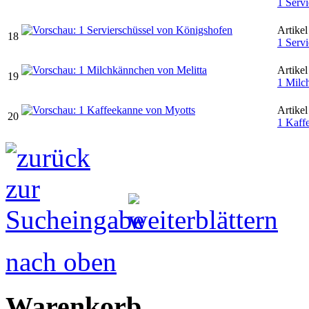
1 Servi
Artikel
18
1 Servi
Artikel
19
1 Milc
Artikel
20
1 Kaff
nach oben
Warenkorb