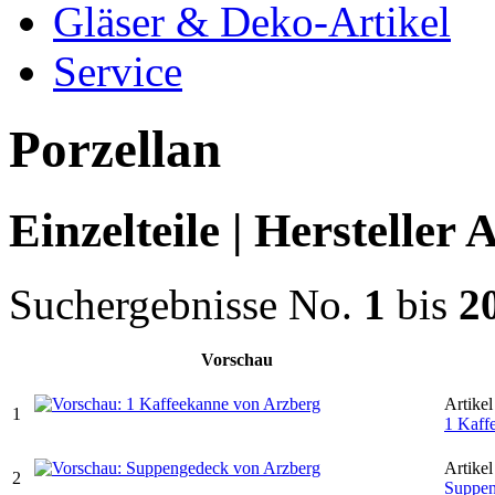
Gläser & Deko-Artikel
Service
Porzellan
Einzelteile | Hersteller A
Suchergebnisse No.
1
bis
2
Vorschau
Artikel
1
1 Kaff
Artikel
2
Suppe