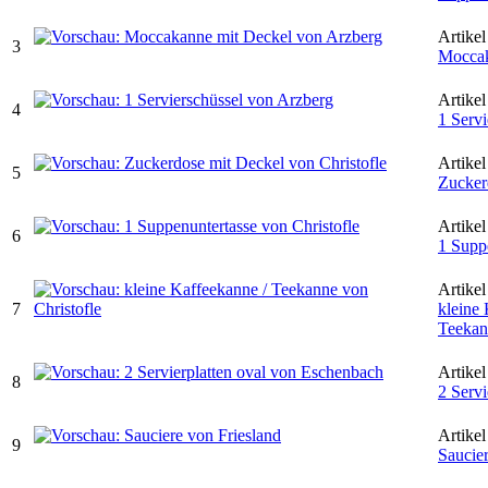
Artikel
3
Moccak
Artikel
4
1 Servi
Artikel
5
Zucker
Artikel
6
1 Supp
Artikel
7
kleine 
Teekan
Artikel
8
2 Servi
Artikel
9
Saucie