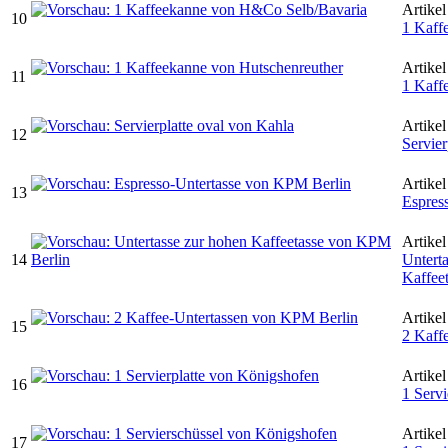
Artikel
10
1 Kaff
Artikel
11
1 Kaff
Artikel
12
Servier
Artikel
13
Espres
Artikel
14
Untert
Kaffee
Artikel
15
2 Kaff
Artikel
16
1 Servi
Artikel
17