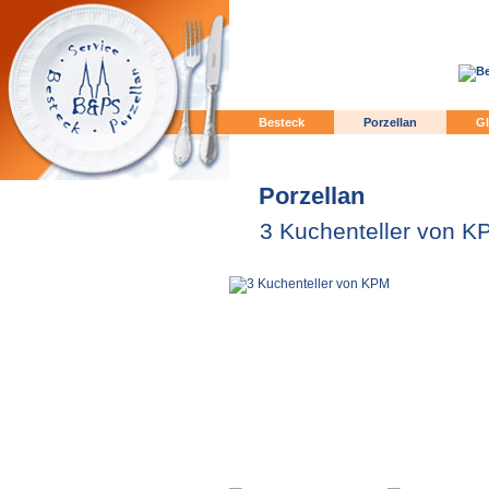
Besteck
Porzellan
Gl
Porzellan
3 Kuchenteller von K